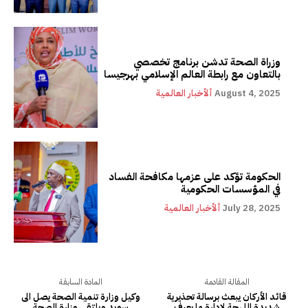
وزراة الصحة تدشن برنامج تخصصي
بالتعاون مع رابطة العالم الإسلامي بهرجيسا
August 4, 2025
ألأخبار العالمية
الحكومة تؤكد على عزمها مكافحة الفساد
في المؤسسات الحكومية
July 28, 2025
ألأخبار العالمية
المقالة القادمة
المادة السابقة
قائد الأركان يبعث برسالة تحذيرية
وكيل وزارة تنمية الصحة يصل الى
شديدة اللهجة لإدارة ما يعرف
سويد ويلتقي وزارة الصحة