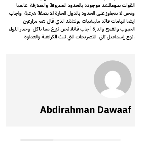
القوات صوماللاند موجودة بالحدود المعروفة والمعترفة عالميا
ونحن لا نتجاوز على الحدود بالدول الجارة الا بصفة شرعية واجاب
ايضا اتهامات قائد مليشيات بونتلاند الذي قال هم مزارعين
الحبوب والقمح والذرة أجاب قائلا نحن نزرع مما ناكل وحذر اللواء
نوح إسماعيل تاني التصريحات التي تبث الكراهية والعداوة.
Abdirahman Dawaaf