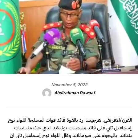
November 5, 2022
Abdirahman Dawaaf
القرن/الافريقي. هرجيسا. رد بالقوة قائد قوات المسلحة اللواء نوح
إسماعيل تاني على قائد مليشيات بونتلاند الذي حث مليشيات
بنتلاند بالهجوم على صوماللاند وقال اللواء نوح إسماعيل تاني ان