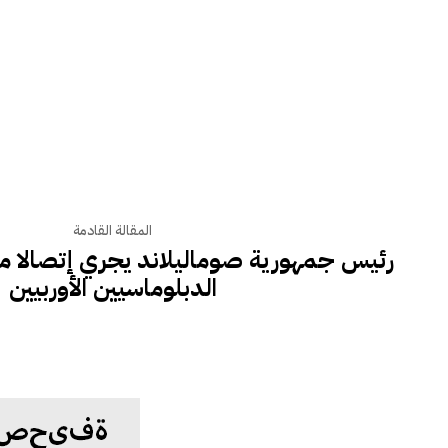
المقالة القادمة
رئيس جمهورية صوماليلاند يجري إتصالا مر
الدبلوماسيين الأوربيين