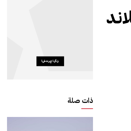
اند
ذات صلة