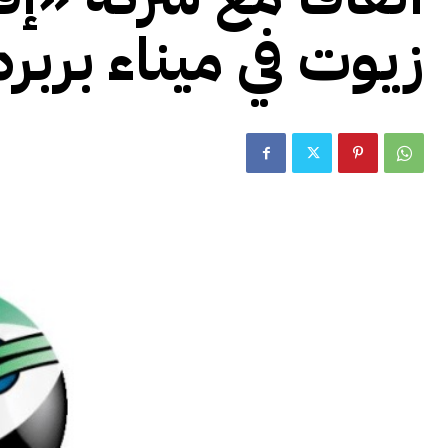
زيوت في ميناء بربر