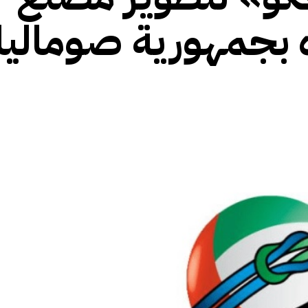
ه بجمهورية صوماليل
الأفريقي