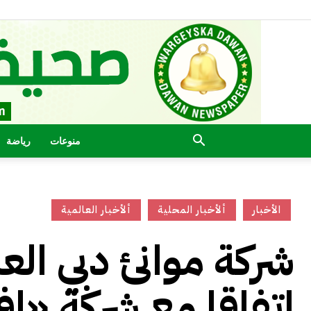
منوعات
رياضة
الأخبار
ألأخبار المحلية
ألأخبار العالمية
شركة موانئ دبي العا
اتفاقا مع شركة «إ