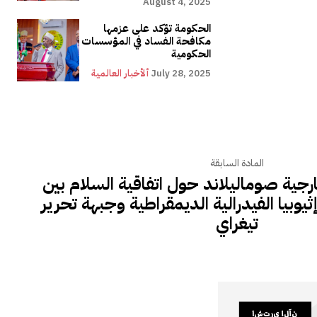
August 4, 2025
الحكومة تؤكد على عزمها
مكافحة الفساد في المؤسسات
الحكومية
July 28, 2025
ألأخبار العالمية
المادة السابقة
ارجية صوماليلاند حول اتفاقية السلام بين
وبيا الفيدرالية الديمقراطية وجبهة تحرير
تيغراي