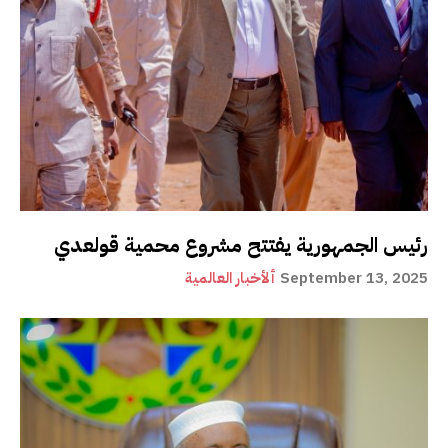
رئيس الجمهورية يفتتح مشروع محمية قولعدي
September 13, 2025
ألأخبار العالمية