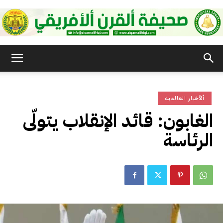
صحيفة
ألأخبار العالمية
القرن
الغابون: قائد الإنقلاب يتولّى
الرئاسة
الأفريقي