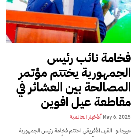
فخامة نائب رئيس
الجمهورية يختتم مؤتمر
المصالحة بين العشائر في
مقاطعة عيل افوين
ألأخبار العالمية
May 6, 2025
عيرجابو القرن الأفريقي اختتم فخامة رئيس الجمهورية