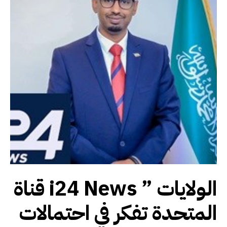
قناة i24 News ” الولايات
المتحدة تفكر في احتمالات