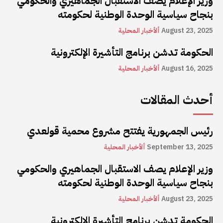
وزير الإعلام يصف الاستقبال الجماهيري والحكومي
بنجاح سياسية الوحدة الوطنية لحكومته
August 23, 2025
ألأخبار المحلية
الحكومة تدشن برنامج التأشيرة الإلكترونية
August 16, 2025
ألأخبار المحلية
أحدث المقالات
رئيس الجمهورية يفتتح مشروع محمية قولعدي
September 13, 2025
ألأخبار المحلية
وزير الإعلام يصف الاستقبال الجماهيري والحكومي
بنجاح سياسية الوحدة الوطنية لحكومته
August 23, 2025
ألأخبار المحلية
الحكومة تدشن برنامج التأشيرة الإلكترونية