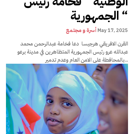
الوطنية ” فخامة رئيس
الجمهورية “
أسرة و مجتمع
May 17, 2025
القرن الافريقي هرجيسا دعا فخامة عبدالرحمن محمد
عبدالله عرو رئيس الجمهورية المتظاهرين في مدينة برعو
بالمحافطة على الامن العام وعدم تدمير...