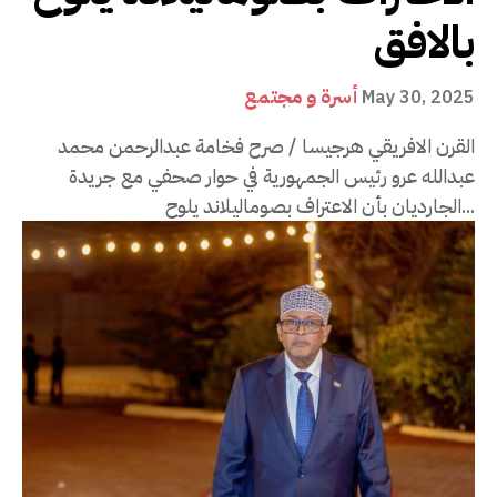
بالافق
أسرة و مجتمع
May 30, 2025
القرن الافريقي هرجيسا / صرح فخامة عبدالرحمن محمد
عبدالله عرو رئيس الجمهورية في حوار صحفي مع جريدة
الجارديان بأن الاعتراف بصوماليلاند يلوح...