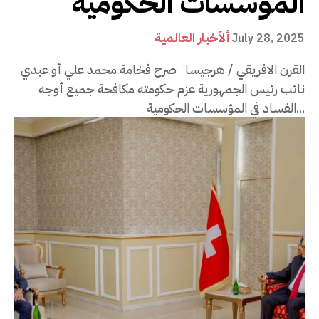
المؤسسات الحكومية
ألأخبار العالمية
July 28, 2025
القرن الافريقي / هرجيسا صرح فخامة محمد علي أو عبدي
نائب رئيس الجمهورية عزم حكومته مكافحة جميع أوجه
الفساد في المؤسسات الحكومية...