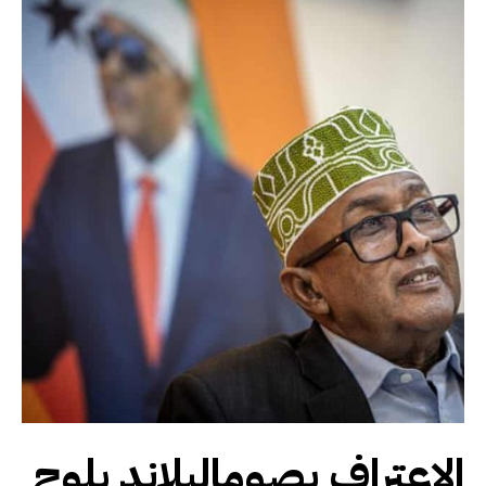
الاعتراف بصوماليلاند يلوح