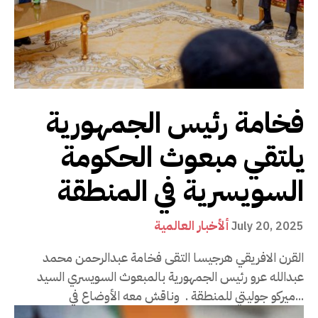
فخامة رئيس الجمهورية
يلتقي مبعوث الحكومة
السويسرية في المنطقة
ألأخبار العالمية
July 20, 2025
القرن الافريقي هرجيسا التقى فخامة عبدالرحمن محمد
عبدالله عرو رئيس الجمهورية بالمبعوث السويسري السيد
ميركو جوليتي للمنطقة . وناقش معه الأوضاع في...