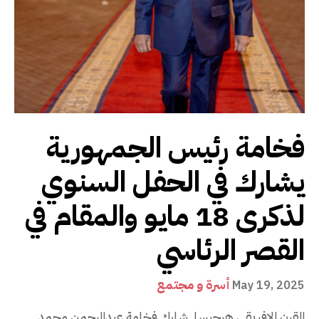
فخامة رئيس الجمهورية
يشارك في الحفل السنوي
لذكرى 18 مايو والمقام في
القصر الرئاسي
أسرة و مجتمع
May 19, 2025
القرن الافريقي هرجيسا شارك فخامة عبدالرحمن محمد