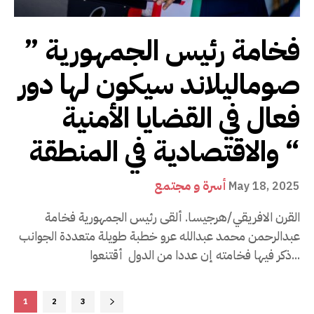
فخامة رئيس الجمهورية ”
صوماليلاند سيكون لها دور
فعال في القضايا الأمنية
والاقتصادية في المنطقة “
أسرة و مجتمع
May 18, 2025
القرن الافريقي/هرجيسا. ألقى رئيس الجمهورية فخامة
عبدالرحمن محمد عبدالله عرو خطبة طويلة متعددة الجوانب
ذكر فيها فخامته إن عددا من الدول أقتنعوا...
1
2
3