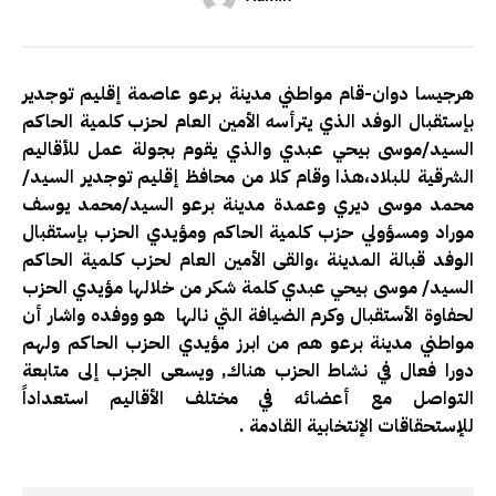
هرجيسا دوان-قام مواطني مدينة برعو عاصمة إقليم توجدير
بإستقبال الوفد الذي يترأسه الأمين العام لحزب كلمية الحاكم
السيد/موسى بيحي عبدي والذي يقوم بجولة عمل للأقاليم
الشرقية للبلاد،هذا وقام كلا من محافظ إقليم توجدير السيد/
محمد موسى ديري وعمدة مدينة برعو السيد/محمد يوسف
موراد ومسؤولي حزب كلمية الحاكم ومؤيدي الحزب بإستقبال
الوفد قبالة المدينة ،والقى الأمين العام لحزب كلمية الحاكم
السيد/ موسى بيحي عبدي كلمة شكر من خلالها مؤيدي الحزب
لحفاوة الأستقبال وكرم الضيافة التي نالها هو ووفده واشار أن
مواطني مدينة برعو هم من ابرز مؤيدي الحزب الحاكم ولهم
دورا فعال في نشاط الحزب هناك, ويسعى الجزب إلى متابعة
التواصل مع أعضائه في مختلف الأقاليم استعداداً
للإستحقاقات الإنتخابية القادمة .