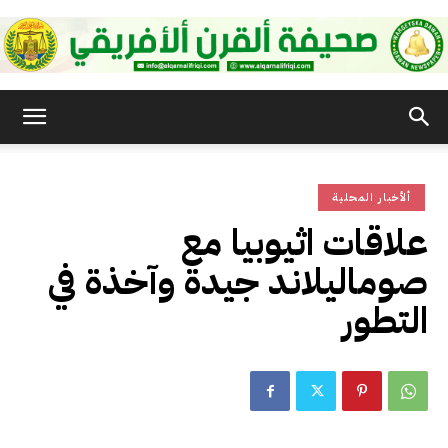
صحيفة
ألأخبار المحلية
القرن
علاقات اثيوبيا مع
صوماليلاند جيدة وآخذة في
الأفريقي
التطور