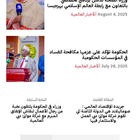
بالتعاون مع رابطة العالم الإسلامي بهرجيسا
August 4, 2025
ألأخبار العالمية
الحكومة تؤكد على عزمها مكافحة الفساد
في المؤسسات الحكومية
July 28, 2025
ألأخبار العالمية
المقالة القادمة
المادة السابقة
جريدة الإقتصاد العالمي :
وزراء في الحكومة يلتقون نخبة
صوماليلاند هي الدولة الثامنة الي
من رجال الأعمال لنقاش الإتفاق
تقوم شركة موانئ دبي العمل
المبرم مع شركة موانئ دبي
والاستثمار فيها
العالمية