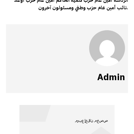
الرئاسة أمين عام حزب كلمية الحاكم أمين عام حزب أوعد
نائب أمين عام حزب وطني ومسئولون آخرون.
Admin