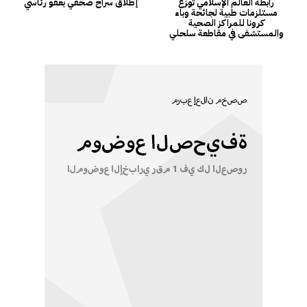
رابطة العالم الإسلامي توزع
إطلاق سراح صحفي بعفو رئاسي
مستلزمات طبية لجائحة وباء
كرونا للمراكز الصحية
والمستشفى في مقاطعة سلحلي