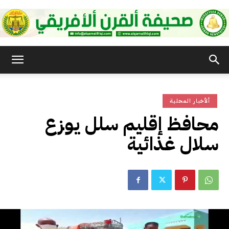
صحيفة
ألأخبار المحلية
القرن
محافظ إقليم سلل يوزع
سلال غذائية
الأفريقي