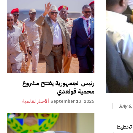
رئيس الجمهورية يفتتح مشروع
محمية قولعدي
September 13, 2025
ألأخبار العالمية
July 6
ي تخطيط