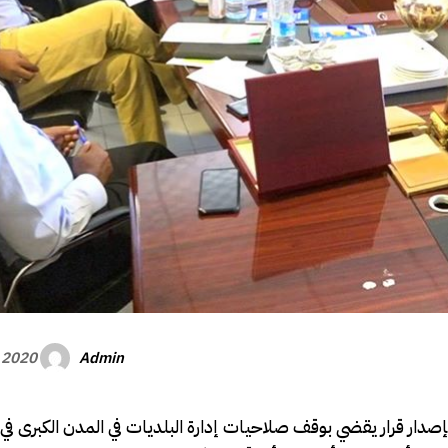
Admin
, 2020
إصدار قرار يقضي بوقف صلاحيات إدارة البلديات في المدن الكبرى ف