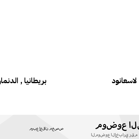
بريطانيا , الدنم