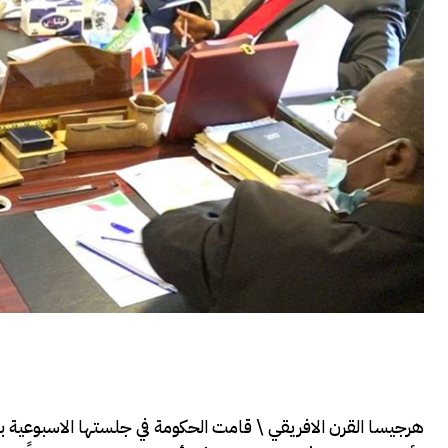
هرجيسا القرن الافريقي \ قامت الحكومة في جلستها الاسبوعية ب