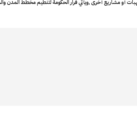
الهبات أو مشاريع أخرى ,ويأتي قرار الحكومة لتنطيم مخطط المدن وال