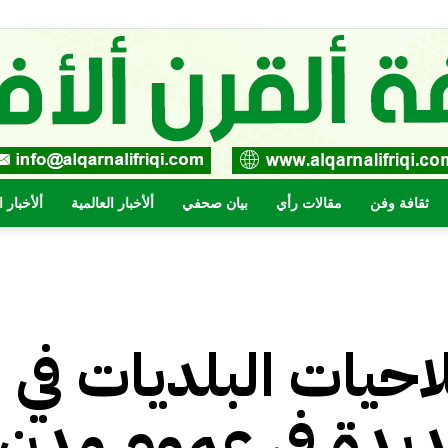
ثقافة وفن
مقالات رأي
بيان صحفي
ألأخبار العالمية
ألأخبار 
صحيفة
حيات البلديات في
القرن
ديدة في عموم مدن