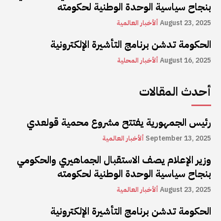
بنجاح سياسية الوحدة الوطنية لحكومته
August 23, 2025
ألأخبار العالمية
الحكومة تدشن برنامج التأشيرة الإلكترونية
August 16, 2025
ألأخبار المحلية
أحدث المقالات
رئيس الجمهورية يفتتح مشروع محمية قولعدي
September 13, 2025
ألأخبار العالمية
وزير الإعلام يصف الاستقبال الجماهيري والحكومي
بنجاح سياسية الوحدة الوطنية لحكومته
August 23, 2025
ألأخبار العالمية
الحكومة تدشن برنامج التأشيرة الإلكترونية