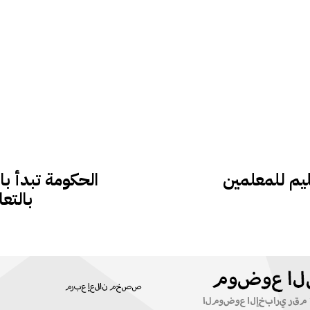
الحكومة تبدأ با
بالتع