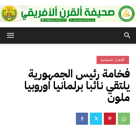
صحيفة
ألأخبار المحلية
القرن
فخامة رئيس الجمهورية
يلتقي نائبا برلمانيا اوروبيا
الأفريقي
ملون