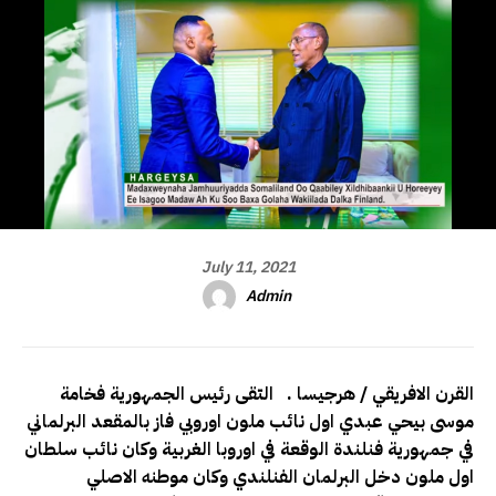
July 11, 2021
Admin
القرن الافريقي / هرجيسا . التقى رئيس الجمهورية فخامة
موسى بيحي عبدي اول نائب ملون اوروبي فاز بالمقعد البرلماني
في جمهورية فنلندة الوقعة في اوروبا الغربية وكان نائب سلطان
اول ملون دخل البرلمان الفنلندي وكان موطنه الاصلي