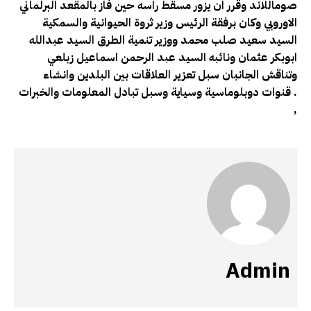
صوماللاند وقرر ان يزور مسقط راسه حين فاز بالمقعد البرلماني
الاوروبي وكان برفقة الرئيس وزير ثروة الحيوانية والسمكية
السيد سعيد صلب محمد ووزير تنمية الطرق السيد عبدالله
ابوبكر عثمان ونائبه السيد عبد الرحمن اسماعيل زبلعي
وتناقش الجانبان سبل تعزير العلاقات بين البلدين وانشاء
قنوات دوبلوماسية وسياية وسبل تبادل المعلومات والخبرات .
,
Admin