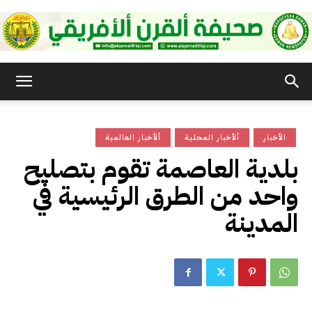
صحيفة
الأخبار
ألأخبار المحلية
ألأخبار العالمية
القرن
بلدية العاصمة تقوم بتصليح
واحد من الطرق الرئيسية في
الأفريقي
المدينة