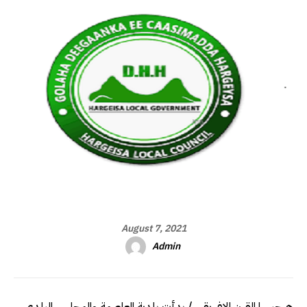
August 7, 2021
Admin
هرجيسا القرن الافريقي / بدأت بلدية العاصمة والمجلس البلدي