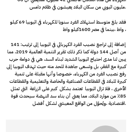
مليون اثيوبي من سكان البلاد يعيشون في ظلام دامس.
فقد بلغ متوسط استهلاك الفرد سنويا للكهرباء في اثيوبيا 69 كيلو
واط ،بينما في مصر 1600كيلو واط ،
إضافة إلى تراجع نصيب الفرد الكهربائي في اثيوبيا إلى ترتيب: 141
من أصل 144 دولة كما ذكر ذلك تقرير التنمية العالمية 2019، مما
يبين لنا مدى احتياج اثيوبيا الشديد لبناء السد، هي في دوامة حرب
كبيرة مع الفقر، بل وتسعى جاهدة للحد منه حيث تهدف اثيوبيا إلى
رفع نصيب الفرد من الكهرباء، خصوصا وأنها مقبلة على تنمية
كبيرة للبلاد في القطاعات الصناعية والخاصة والتعليمية والقطاعات
الأخرى ، فلا تزال اثيوبيا تعتمد بشكل كبير على الزراعة التي تمثل
85٪ من موارد البلاد، مما يعني أن بناء سد النهضة سيحدث قوة
اقتصادية ،ويُحوّل من الواقع المعيشي لشكل أفضل.