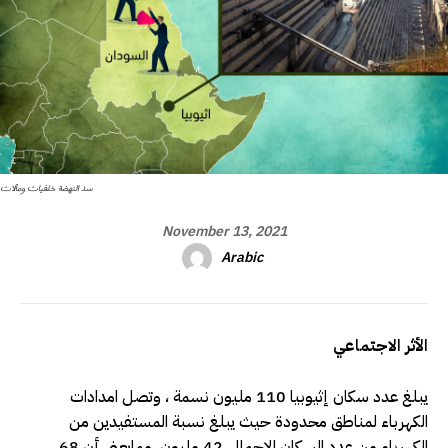
سد النهضة خلفيات ومآلات
November 13, 2021
Arabic
الأثر الاجتماعي
يبلغ عدد سكان إثيوبيا 110 مليون نسمة ، وتصل امدادات
الكهرباء لمناطق محدودة حيث يبلغ نسبة المستفيدين من
الكهرباء من عدد السكان الاجمالي 42 مليون، ممايعني أن 68