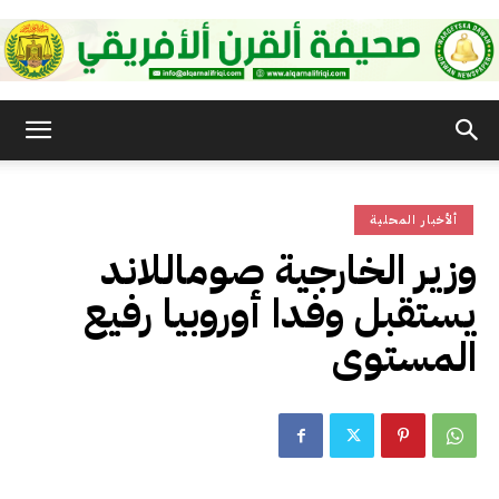
صحيفة
ألأخبار المحلية
القرن
وزير الخارجية صوماللاند
يستقبل وفدا أوروبيا رفيع
الأفريقي
المستوى