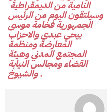
النامية من الديمقراطية
وسيلتقون اليوم من الرئيس
الجمهورية فخامة موسى
بيحي عبدي والاحزاب
المعارضة ومنظمة
المجتمع المدني وهيئة
القضاء ومجالس النيابة
والشيوخ .