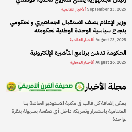
September 13, 2025
ألأخبار العالمية
وزير الإعلام يصف الاستقبال الجماهيري والحكومي
بنجاح سياسية الوحدة الوطنية لحكومته
August 23, 2025
ألأخبار العالمية
الحكومة تدشن برنامج التأشيرة الإلكترونية
August 16, 2025
ألأخبار المحلية
مجلة الأخبار
يمكن إضافة كل قالب في مكتبة الاستوديو الخاصة بنا
المتنامية باستمرار وتحريكه داخل أي صفحة بسهولة بنقرة
واحدة.