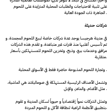
وأخيراً المسالخ في البلاد لا تتوفر لديها المواصفات العالمية القادرة
على تلبية الاحتياجات والطلبات المحلية المتزايدة على اللحوم
الجاهزة ذات الجودة العالية .
شركات حديثة
في مدينة هرجيسا يوجد عدة شركات خاصة لبيع اللحوم المجمدة، و
تم تأسيس أغلبها منذ فترات غير متباعدة، و تقدم هذه الشركات
مرافق وخدمات بيع، وذبح، وتخزين اللحوم للمستهلكين بأسعار
متقاربة.
وتجارة اللحوم المذبوحة حاضرة فقط في الأسواق المحلية .
وتشمل الأصناف الرئيسية المستهلكة في صوماليلاند هي الماشية،
مثل الأغنام، والماعز، والإبل .
وتمثل الشركات نمواً إقتصادياً و حيوياً لسكان المدينة و تقوم
بتطبيق الأنظمة الراعية لنظافة الأكل و اللحوم المبردة،