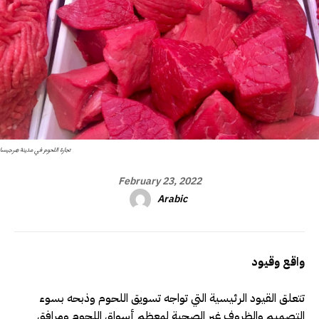
تجارة اللحوم في مدينة هرجيسا
February 23, 2022
Arabic
واقع وقيود
تتعلق القيود الرئيسية التي تواجه تسويق اللحوم وذبحه بسوء
التصميم والظروف غير الصحية لمعظم أسواق اللحوم ومرافق