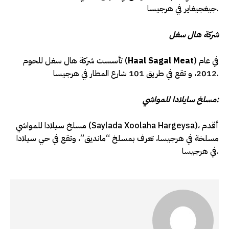
جيغجيغاير في هرجيسا.
شركة هال سغل
) في عام
Haal Sagal Meat
تأسست شركة هال سغل للحوم (
2012، و تقع في طريق 101 شارع المطار في هرجيسا.
مسلخ سايلادا للمواشي:
مسلخ سيلادا للمواشي (Saylada Xoolaha Hargeysa)، أقدم
مسلخة في هرجيسا، تعرف بمسلخ “مانديق”، وتقع في حي سيلادا
في هرجيسا.