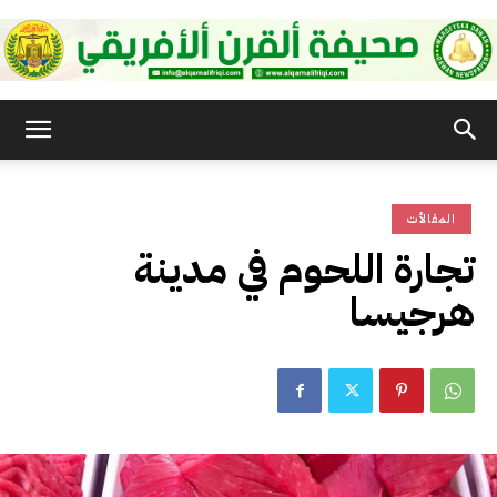
صحيفة
المقالأت
القرن
تجارة اللحوم في مدينة
هرجيسا
الأفريقي