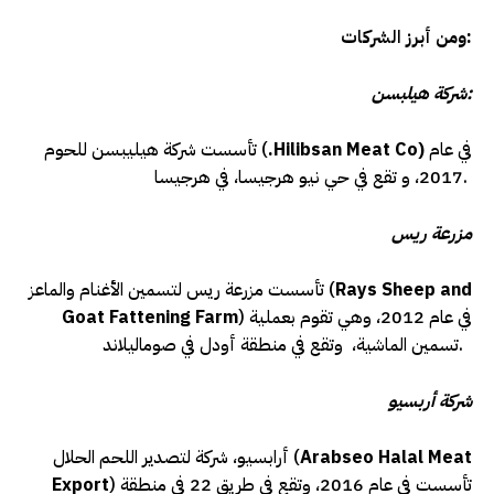
ومن أبرز الشركات:
شركة هيلبسن:
في عام
.Hilibsan Meat Co)
تأسست شركة هيليبسن للحوم (
2017، و تقع في حي نيو هرجيسا، في هرجيسا.
مزرعة ريس
Rays Sheep and
تأسست مزرعة ريس لتسمين الأغنام والماعز (
) في عام 2012، وهي تقوم بعملية
Goat Fattening Farm
تسمين الماشية، وتقع في منطقة أودل في صوماليلاند.
شركة أربسيو
Arabseo Halal Meat
أرابسيو، شركة لتصدير اللحم الحلال (
) تأسست في عام 2016، وتقع في طريق 22 في منطقة
Export