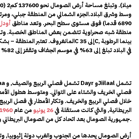
6890 قدما) فوق مستوى سطح البحر. وتعد مناطق
أودل
منطقة شبه صحراوية تتضمن بعض المناطق الخصبة. وتمتا
في البلاد تبلغ إلى 63% في موسم الجفاف وتقفز إلى 82% في موسم
خلال فصلي الربيع والخريف. وتكثر الأمطار في فصل الربيع.
البريطانية, والتي كانت مستقلة في
26 يونيو
من عام
1960م
جمهورية الصومال بعد اتحاد كل من الصومال البريطاني والإيطالي.
أرض الصومال يحدها من الجنوب والغرب دولة إثيوبيا, وت