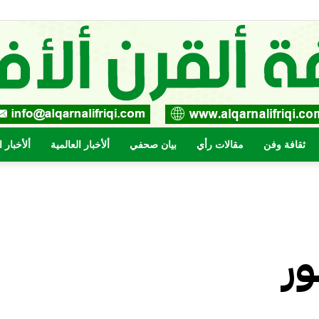
ثقافة وفن
مقالات رأي
بيان صحفي
ألأخبار العالمية
ألأخبار 
صحيفة
ر
القرن