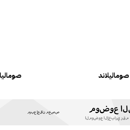
صوماليلاند
صوماليلا