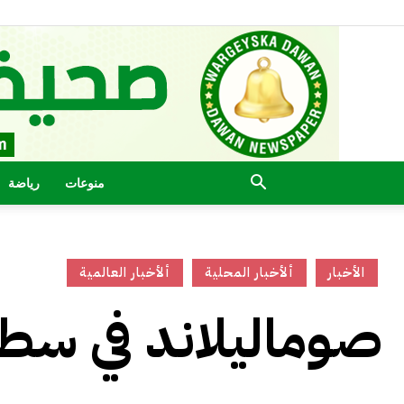
منوعات
رياضة
الأخبار
ألأخبار المحلية
ألأخبار العالمية
صوماليلاند في سطو