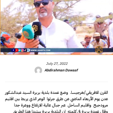
July 27, 2022
Abdirahman Dawaaf
القرن الافريقي/هرجيسا. وضع عمدة بلدية بربرة السيد عبدالشكور
عدن يوم الأربعاء الماضي عن طرق جرتوا الوعر الذي يربط بين اقليم
مرودجيح واقليم الساحل عبر جبال عالية الارتفاع ووعرة جدا
وقال عمدة بربرة في كلمته ان البلدية بربرة ستبدا هذا الطريق