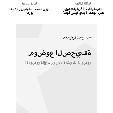
المقالة القادمة
المادة السابقة
الديمقراطية الأفريقية تتفوق
وزير تنمية المالية يزور مدينة
على الوعظ الأجنبي (بشير غوث)
بورما