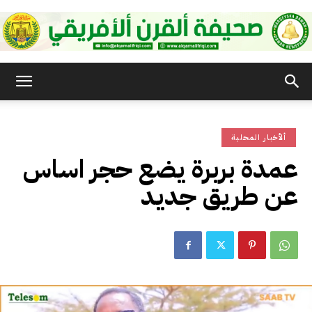
صحيفة
ألأخبار المحلية
القرن
عمدة بربرة يضع حجر اساس
عن طريق جديد
الأفريقي