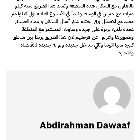
بالتعاون مع السكان هذه المنطقة وتمتد هذا الطريق ستة كيلو
مترات مع جبرين في الوسط ونبدأ في الأسبوع القادم اول كيلوا متر
معبد مع الاصفل وفي الختام شكر أهالي السكان وزعماء العشائر
عمدة بلدية بربرة على جهده وتعاونه المستمر مع المنطقة
وتصويرها واعربوا عن فرحتهم لان هذا الطريق يربط بين مناطق
كثيرة منها اثوبيا وتاتي مداخل جديدة وبوابة جديدة للاقتصاد
والتجارة
Abdirahman Dawaaf