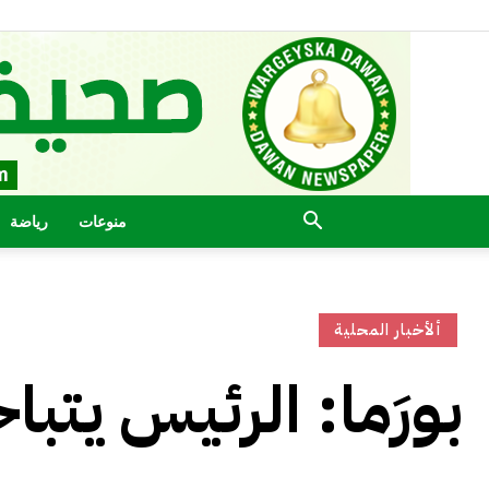
منوعات
رياضة
ألأخبار المحلية
بورَما: الرئيس يتب