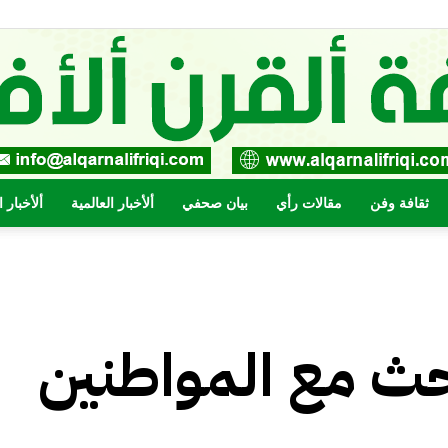
ثقافة وفن
مقالات رأي
بيان صحفي
ألأخبار العالمية
ألأخبار 
صحيفة
احث مع المواطنين
القرن