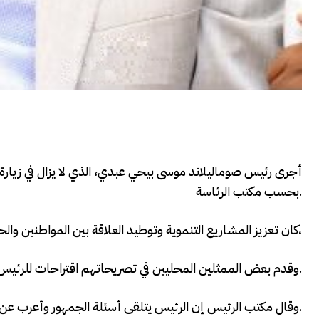
أجرى رئيس صوماليلاند موسى بيحي عبدي، الذي لا يزال في زيارة 
بحسب مكتب الرئاسة.
كان تعزيز المشاريع التنموية وتوطيد العلاقة بين المواطنين والحكومة المركزية من بين النقاط الأساسية في الحديث،
وقدم بعض الممثلين المحليين في تصريحاتهم اقتراحات للرئيس حول السبل الممكنة للنهوض بالبلاد، خاصة في منطقة أودل.
وقال مكتب الرئيس إن الرئيس يتلقى أسئلة الجمهور وأعرب عن سعادته بالتوصيات التي قدموها.