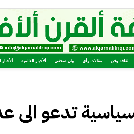
ثقافة وفن
مقالات رأي
بيان صحفي
ألأخبار العالمية
ألأخبار 
صحيفة
سياسية تدعو الى ع
القرن