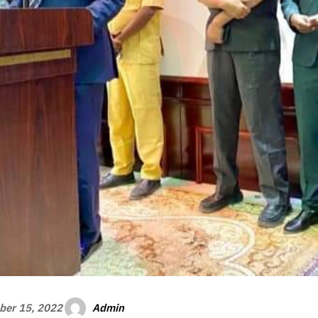
Admin
er 15, 2022