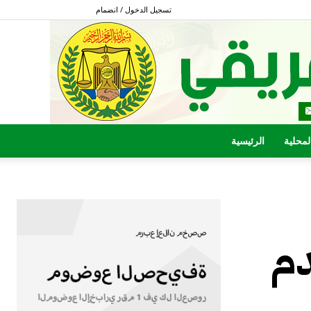
تسجيل الدخول / انضمام
المحلية
الرئيسية
دم