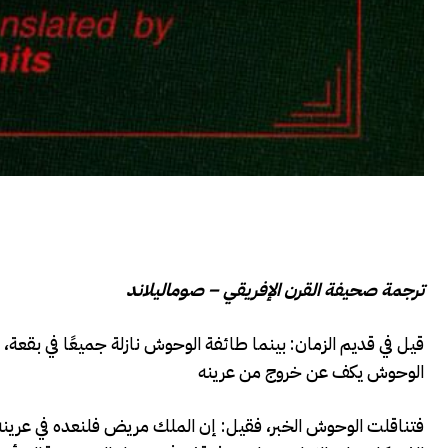
ترجمة صحيفة القرن الإفريقي – صوماليلاند
قيل في قديم الزمان: بينما طائفة الوحوش نازلة جميعًا في بقع
الوحوش يكف عن خروج من عرينه
فتناقلت الوحوش الخبر، فقيل: إن الملك مريض فلنعده في عرينه.