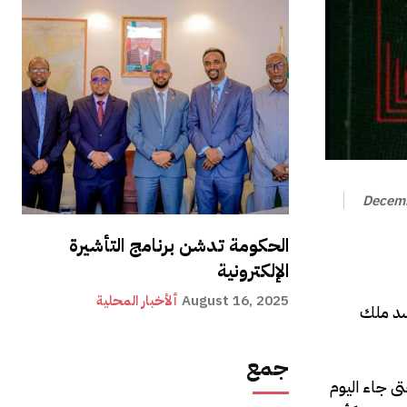
Decemb
الحكومة تدشن برنامج التأشيرة
الإلكترونية
August 16, 2025
ألأخبار المحلية
أسد ملك
جمع
ى جاء اليوم