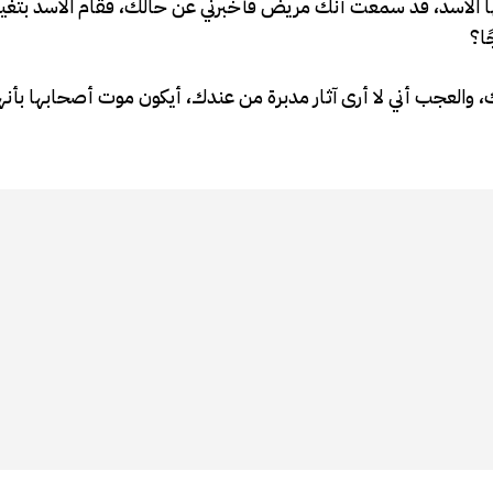
ها الأسد، قد سمعت أنك مريض فأخبرني عن حالك، فقام الأسد بتغيي
ا؟
، والعجب أني لا أرى آثار مدبرة من عندك، أيكون موت أصحابها بأنه