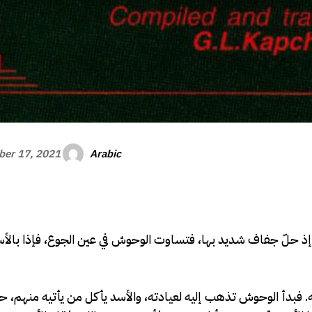
Arabic
er 17, 2021
ة، إذ حلّ جفاف شديد بها، فتساوت الوحوش في عين الجوع، فإذا بال
 فبدأ الوحوش تذهب إليه لعيادته، والأسد يأكل من يأتيه منهم، حت