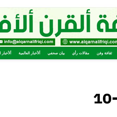
ثقافة وفن
مقالات رأي
بيان صحفي
ألأخبار العالمية
ألأخبار 
صحيفة
القرن