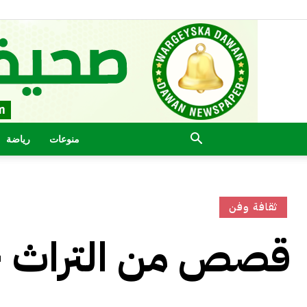
منوعات
رياضة
ثقافة وفن
قصص من التراث -10