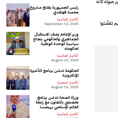
ر صوته كأنه
رئيس الجمهورية يفتتح مشروع
محمية قولعدي
ألأخبار العالمية
م تفضّلوا
September 13, 2025
وزير الإعلام يصف الاستقبال
الجماهيري والحكومي بنجاح
سياسية الوحدة الوطنية
لحكومته
ألأخبار العالمية
August 23, 2025
الحكومة تدشن برنامج التأشيرة
الإلكترونية
ألأخبار المحلية
August 16, 2025
وزراة الصحة تدشن برنامج
تخصصي بالتعاون مع رابطة
العالم الإسلامي بهرجيسا
ألأخبار العالمية